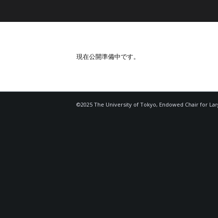
現在公開準備中です。
©2025 The University of Tokyo, Endowed Chair for La