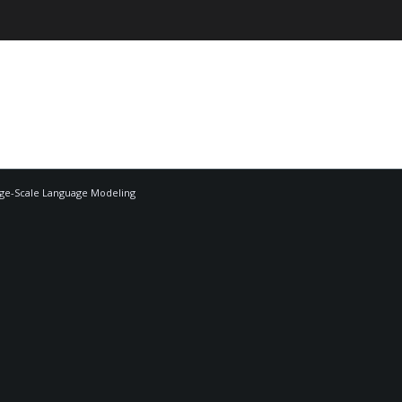
rge-Scale Language Modeling